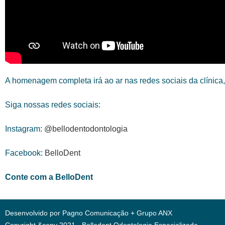
A homenagem completa irá ao ar nas redes sociais da clínica, 
Siga nossas redes sociais:
Instagram:
@bellodentodontologia
Facebook:
BelloDent
Conte com a BelloDent
Desenvolvido por
Pagno Comunicação
+
Grupo ANX
Copyright &copy 2021 - Bellodent Odontologia Especializada.