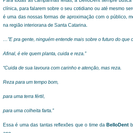
Para todas as campanhas feitas, a BelloDent sempre busca tr
clínica, para falarem sobre o seu cotidiano ou até mesmo s
é uma das nossas formas de aproximação com o público, m
na região interiorana de Santa Catarina.
…”E pra gente, ninguém entende mais sobre o futuro do que o 
Afinal, é ele quem planta, cuida e reza.”
“Cuida de sua lavoura com carinho e atenção, mas reza.
Reza para um tempo bom,
para uma terra fértil,
para uma colheita farta.”
Essa é uma das tantas reflexões que o time da
BelloDent
b