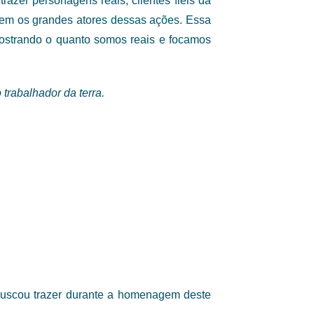
azer personagens reais, clientes fiéis da
erem os grandes atores dessas ações. Essa
ostrando o quanto somos reais e focamos
trabalhador da terra.
uscou trazer durante a homenagem deste