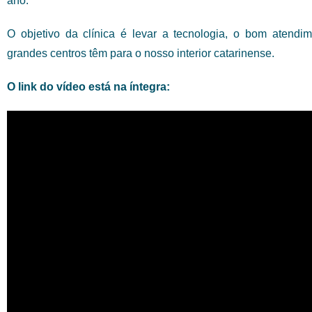
ano.
O objetivo da clínica é levar a tecnologia, o bom atendi
grandes centros têm para o nosso interior catarinense.
O link do vídeo está na íntegra: