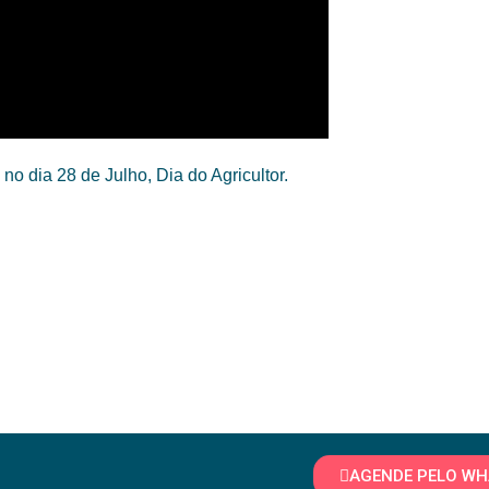
no dia 28 de Julho, Dia do Agricultor.
AGENDE PELO W