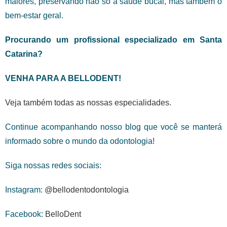
maiores, preservando não só a saúde bucal, mas também o
bem-estar geral.
Procurando um profissional especializado em Santa
Catarina?
VENHA PARA A BELLODENT!
Veja também todas as nossas especialidades.
Continue acompanhando nosso blog que você se manterá
informado sobre o mundo da odontologia!
Siga nossas redes sociais:
Instagram:
@bellodentodontologia
Facebook:
BelloDent