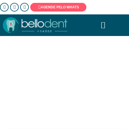
AGENDE PELO WHATS
Especialista
Maria Eduarda