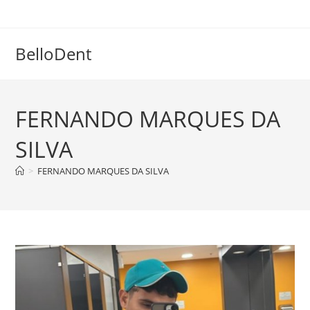
Skip
to
content
BelloDent
FERNANDO MARQUES DA
SILVA
>
FERNANDO MARQUES DA SILVA