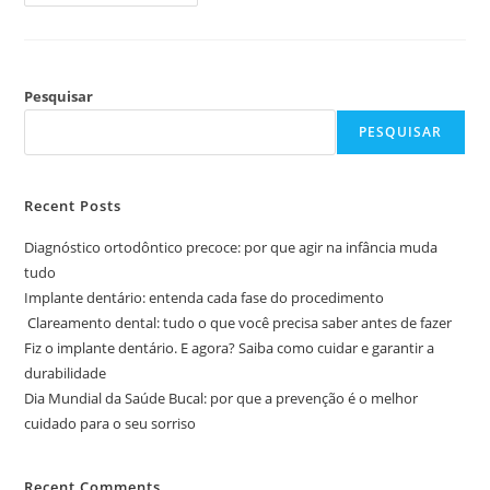
Eduarda
Pesquisar
PESQUISAR
Recent Posts
Diagnóstico ortodôntico precoce: por que agir na infância muda
tudo
Implante dentário: entenda cada fase do procedimento
Clareamento dental: tudo o que você precisa saber antes de fazer
Fiz o implante dentário. E agora? Saiba como cuidar e garantir a
durabilidade
Dia Mundial da Saúde Bucal: por que a prevenção é o melhor
cuidado para o seu sorriso
Recent Comments